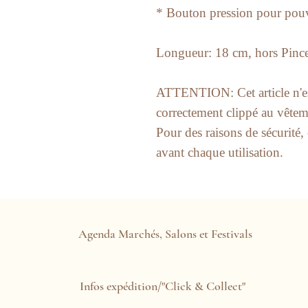
* Bouton pression pour pouvo
Longueur: 18 cm, hors Pince
ATTENTION: Cet article n'est 
correctement clippé au vête
Pour des raisons de sécurité, c
avant chaque utilisation.
Agenda Marchés, Salons et Festivals
Infos expédition/"Click & Collect"