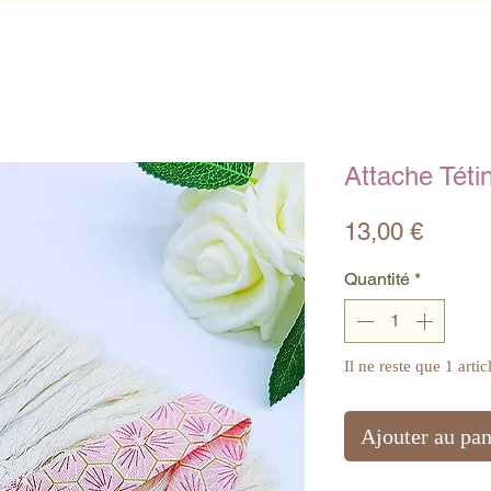
Attache Téti
Prix
13,00 €
Quantité
*
Il ne reste que 1 artic
Ajouter au pan