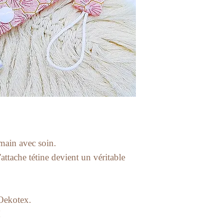
main avec soin.
attache tétine devient un véritable
 Oekotex.
M