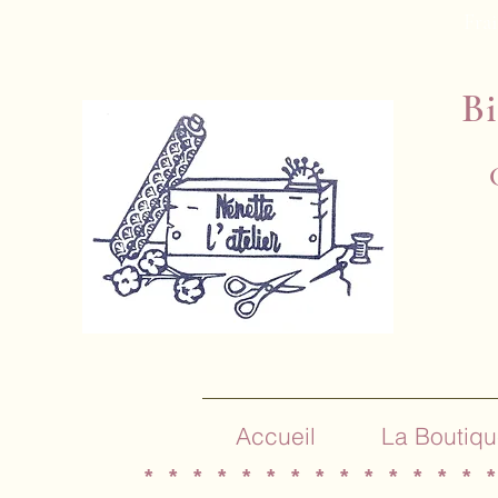
Frai
Bi
Accueil
La Boutiqu
* * * * * * * * * * * * * * *