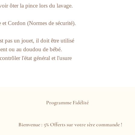
ir ôter la pince lors du lavage.
 et Cordon (Normes de sécurité).
pas un jouet, il doit être utilisé
ment ou au doudou de bébé.
ontrôler l'état général et l'usure
Programme Fidélité
Bienvenue : 5% Offerts sur votre 1ère commande !