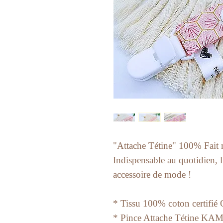
"Attache Tétine" 100% Fait 
Indispensable au quotidien, l'
accessoire de mode !
* Tissu 100% coton certifié
* Pince Attache Tétine KA