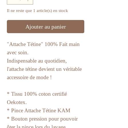
Il ne reste que 1 article(s) en stock
Ajouter au panier
"Attache Tétine" 100% Fait main
avec soin.
Indispensable au quotidien,
l'attache tétine devient un véritable
accessoire de mode !
* Tissu 100% coton certifié
Oekotex.
* Pince Attache Tétine KAM
* Bouton pression pour pouvoir
ôter la pince lors du lavage.