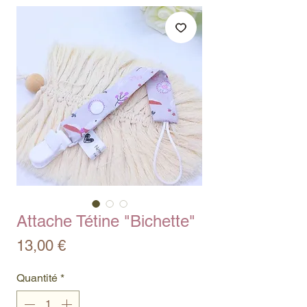
Attache Tétine "Bichette"
Prix
13,00 €
Quantité
*