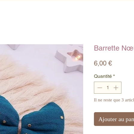
Barrette Nœ
Prix
6,00 €
Quantité
*
Il ne reste que 3 artic
Ajouter au pan