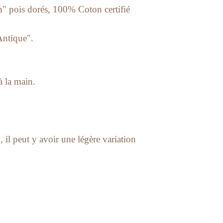
" pois dorés, 100% Coton certifié
Antique".
à la main.
, il peut y avoir une légère variation