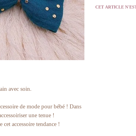
CET ARTICLE N'ES
in avec soin.
 accessoire de mode pour bébé ! Dans
ccessoiriser une tenue !
 cet accessoire tendance !