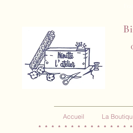
Frai
Bi
Accueil
La Boutiqu
* * * * * * * * * * * * * * *