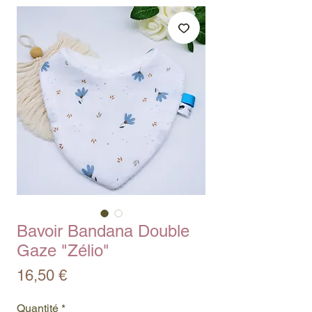
Bavoir Bandana Double
Gaze "Zélio"
Prix
16,50 €
Quantité
*