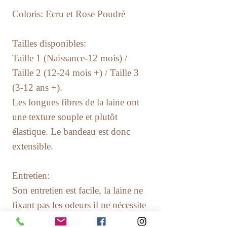
Coloris: Ecru et Rose Poudré
Tailles disponibles:
Taille 1 (Naissance-12 mois) /
Taille 2 (12-24 mois +) / Taille 3
(3-12 ans +).
Les longues fibres de la laine ont
une texture souple et plutôt
élastique. Le bandeau est donc
extensible.
Entretien:
Son entretien est facile, la laine ne
fixant pas les odeurs il ne nécessite
que très peu de lavages.