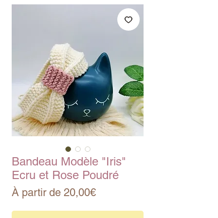
Bandeau Modèle "Iris"
Ecru et Rose Poudré
Prix
À partir de
20,00€
promotionnel