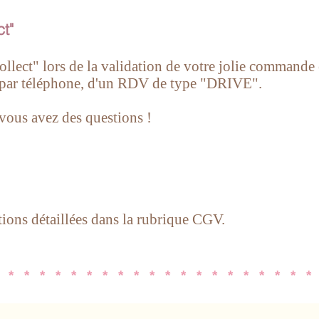
ct"
lect" lors de la validation de votre jolie commande et r
par téléphone, d'un RDV de type "DRIVE".
 vous avez des questions !
tions détaillées dans la rubrique CGV.
 * * * * * * * * * * * * * * * * * * * *