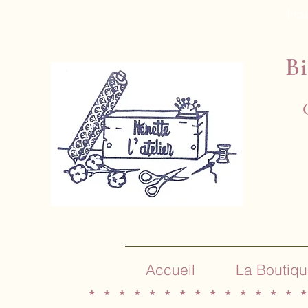
Frai
Bi
Accueil
La Boutiqu
* * * * * * * * * * * * * * *