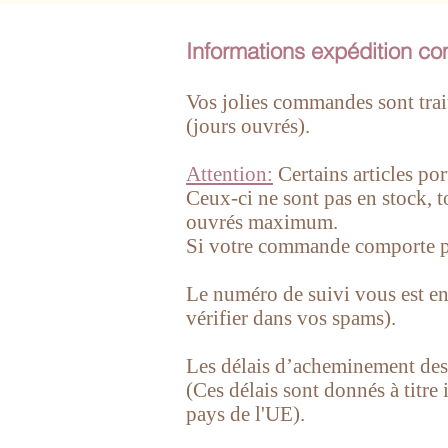
Informations expédition 
Vos jolies commandes sont trai
(jours ouvrés).
Attention:
Certains articles po
Ceux-ci ne sont
pas en stock, 
ouvrés maximum.
Si votre commande comporte plus
Le numéro de suivi vous est e
vérifier dans vos spams).
Les délais d’acheminement des s
(Ces délais sont donnés à titre 
pays de l'UE).