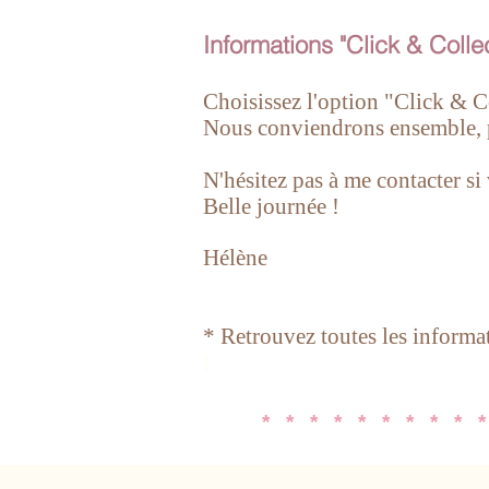
Informations "Click & Colle
Choisissez l'option "Click & Col
Nous conviendrons ensemble, 
N'hésitez pas à me contacter si
Belle journée !
Hélène
* Retrouvez toutes les informa
I
* * * * * * * * * *