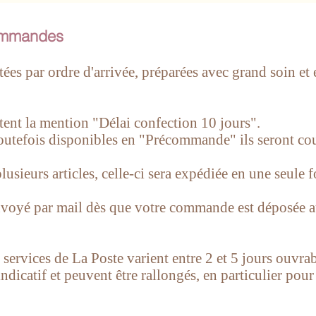
commandes
tées par ordre d'arrivée, préparées avec grand soin e
rtent la mention "Délai confection 10 jours".
toutefois disponibles en "Précommande" ils seront co
ieurs articles, celle-ci sera expédiée en une seule f
nvoyé par mail dès que votre commande est déposée a
ervices de La Poste varient entre 2 et 5 jours ouvrabl
indicatif et peuvent être rallongés, en particulier pour