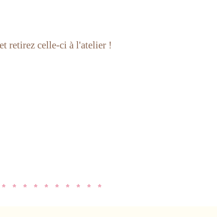
etirez celle-ci à l'atelier !
 * * * * * * * * * *