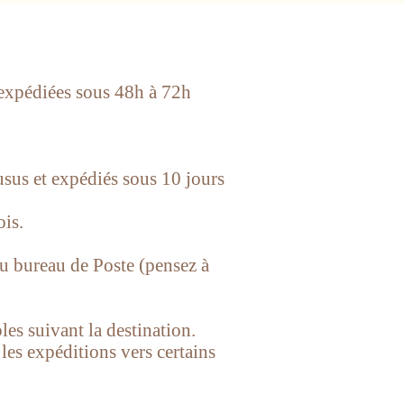
t expédiées sous 48h à 72h
usus et expédiés sous
10 jours
ois.
u bureau de Poste (pensez à
es suivant la destination.
 les expéditions vers certains