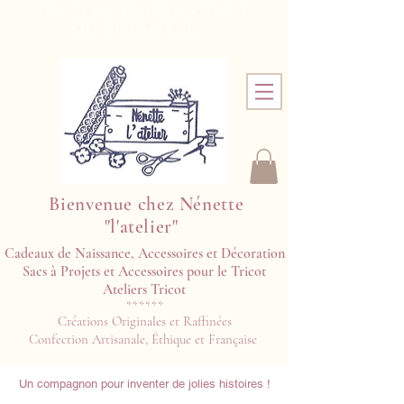
Frais de Port offerts dès 100€ d'achat !
Click & Collect à l'atelier !
Bienvenue chez Nénette
"l'atelier"
Cadeaux de Naissance, Accessoires et Décoration
Sacs à Projets et Accessoires pour le Tricot
Ateliers Tricot​​
******
Créations Originales et Raffinées
Confection Artisanale, Éthique et Française
Un compagnon pour inventer de jolies histoires !