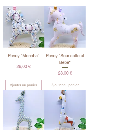
Poney "Monaha"
Poney "Souricette et
Bébé"
Prix
28,00 €
Prix
28,00 €
Ajouter au panier
Ajouter au panier