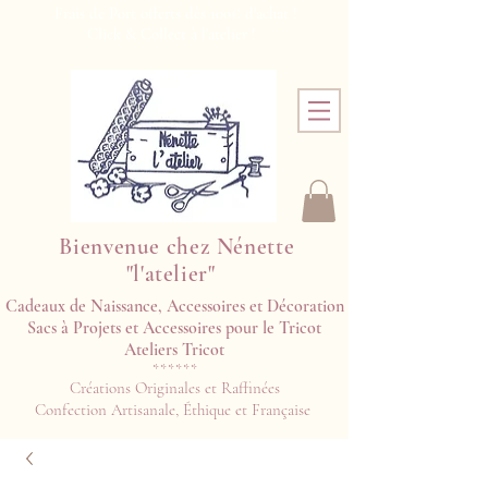
Frais de Port offerts dès 100€ d'achat !
Click & Collect à l'atelier !
Bienvenue chez Nénette
"l'atelier"
Cadeaux de Naissance, Accessoires et Décoration
Sacs à Projets et Accessoires pour le Tricot
Ateliers Tricot​​
******
Créations Originales et Raffinées
Confection Artisanale, Éthique et Française