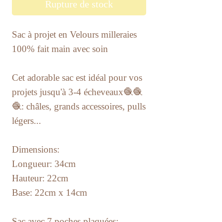
Rupture de stock
Sac à projet en Velours milleraies
100% fait main avec soin
Cet adorable sac est idéal pour vos
projets jusqu'à 3-4 écheveaux🧶🧶
🧶: châles, grands accessoires, pulls
légers...
Dimensions:
Longueur: 34cm
Hauteur: 22cm
Base: 22cm x 14cm
Sac avec 7 poches plaquées: