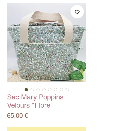
Sac Mary Poppins
Velours "Flore"
Prix
65,00 €