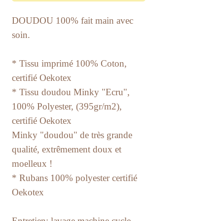
DOUDOU 100% fait main avec
soin.
* Tissu imprimé 100% Coton,
certifié Oekotex
* Tissu doudou Minky "Ecru",
100% Polyester, (395gr/m2),
certifié Oekotex
Minky "doudou" de très grande
qualité, extrêmement doux et
moelleux !
* Rubans 100% polyester certifié
Oekotex
Entretien: lavage machine cycle