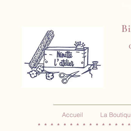
Frai
Bi
Accueil
La Boutiqu
* * * * * * * * * * * * * * *