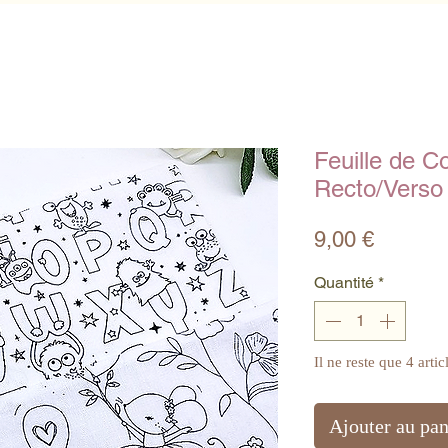
Feuille de C
Recto/Verso
Prix
9,00 €
Quantité
*
Il ne reste que 4 artic
Ajouter au pan