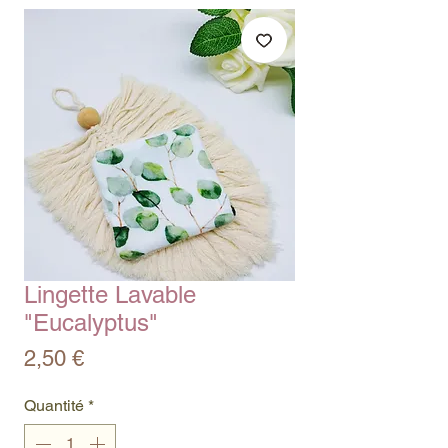
Lingette Lavable
"Eucalyptus"
Prix
2,50 €
Quantité
*