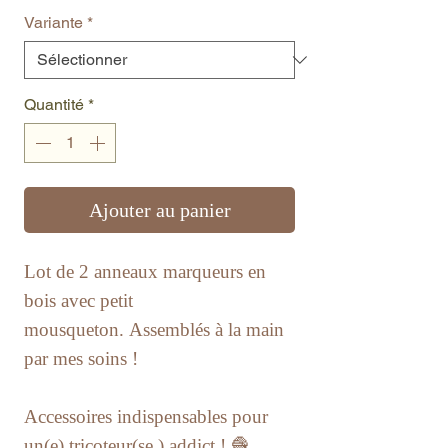
Variante
*
Quantité
*
Ajouter au panier
Lot de 2 anneaux marqueurs en
bois avec petit
mousqueton. Assemblés à la main
par mes soins !
Accessoires indispensables pour
un(e) tricoteur(se ) addict ! 🧶